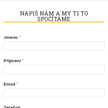
NAPIŠ NÁM A MY TI TO
SPOČÍTÁME
Jméno *
Příjmení *
Email *
Telefon