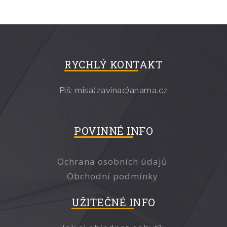
RYCHLÝ KONTAKT
Piš: misa(zavinac)anama.cz
POVINNÉ INFO
Ochrana osobních údajů
Obchodní podmínky
UŽITEČNÉ INFO