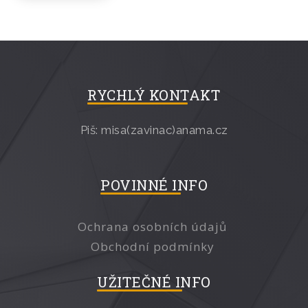
RYCHLÝ KONTAKT
Piš: misa(zavinac)anama.cz
POVINNÉ INFO
Ochrana osobních údajů
Obchodní podmínky
UŽITEČNÉ INFO