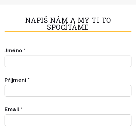
NAPIŠ NÁM A MY TI TO
SPOČÍTÁME
Jméno *
Příjmení *
Email *