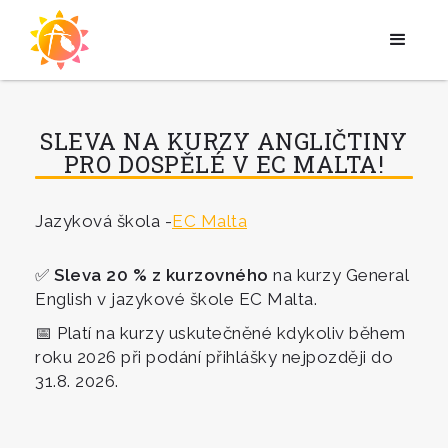
SLEVA NA KURZY ANGLIČTINY
PRO DOSPĚLÉ V EC MALTA!
Jazyková škola -
EC Malta
✅
Sleva 20 % z kurzovného
na kurzy General
English v jazykové škole EC Malta.
📅 Platí na kurzy uskutečněné kdykoliv během
roku 2026 při podání přihlášky nejpozději do
31.8. 2026.