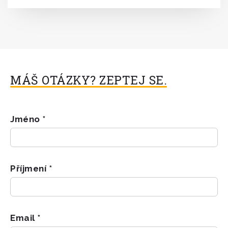
MÁŠ OTÁZKY? ZEPTEJ SE.
Jméno *
Příjmení *
Email *