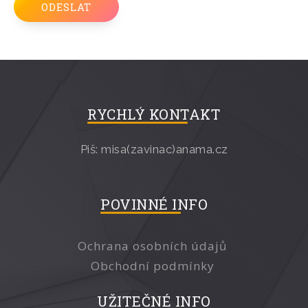
RYCHLÝ KONTAKT
Piš: misa(zavinac)anama.cz
POVINNÉ INFO
Ochrana osobních údajů
Obchodní podmínky
UŽITEČNÉ INFO