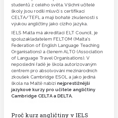
studentů z celého světa.
Všichni učitelé
školy jsou rodilí mluvčí s certifikací
CELTA/TEFL a mají bohaté zkušenosti s
výukou angličtiny jako cizího jazyka.
IELS Malta má akreditaci ELT Council, je
spoluzakladatelem FELTOM (Malta's
Federation of English Language Teaching
Organisations) a členem ALTO (Association
of Language Travel Organisations). V
neposlední řadě je škola autorizovaným
centrem pro absolvování mezinárodních
zkoušek Cambridge ESOL a jako jediná
škola na Maltě nabízí
nejprestižnější
jazykové kurzy pro učitele angličtiny
Cambridge CELTA a DELTA.
Proč kurz angličtiny v IELS