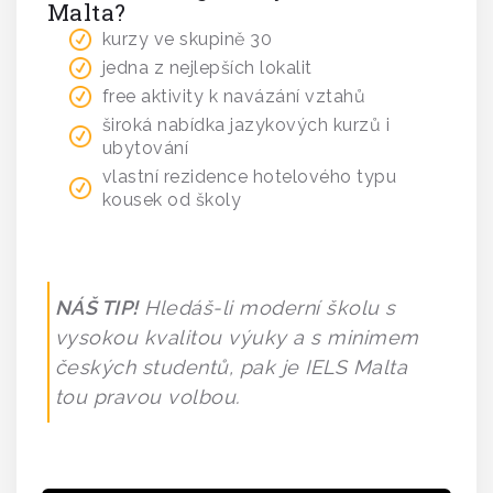
Malta?
kurzy ve skupině 30
jedna z nejlepších lokalit
free aktivity k navázání vztahů
široká nabídka jazykových kurzů i
ubytování
vlastní rezidence hotelového typu
kousek od školy
NÁŠ TIP!
Hledáš-li moderní školu s
vysokou kvalitou výuky a s minimem
českých studentů, pak je IELS Malta
tou pravou volbou.