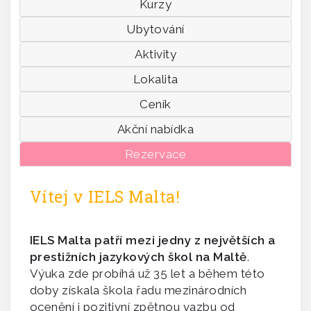
Kurzy
Ubytování
Aktivity
Lokalita
Ceník
Akční nabídka
Rezervace
Vítej v IELS Malta!
IELS Malta patří mezi jedny z
největších a
prestižních jazykových škol na Maltě
.
Výuka zde probíhá už 35 let a během této
doby získala škola řadu mezinárodních
ocenění i pozitivní zpětnou vazbu od