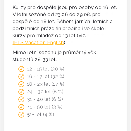
Kurzy pro dospělé jsou pro osoby od 16 let.
V letní sezóně od 23.06 do 29.08. pro
dospělé od 18 let. Během jarních, letních a
podzimních prázdnin probíhají ve škole i
kurzy pro mládež od 13 let (viz.
IELS Vacation English
).
Mimo letní sezónu je průměrný věk
studentů 28-33 let.
12 - 15 let (30 %)
16 - 17 let (32 %)
18 - 23 let (17 %)
24 - 30 let (8 %)
31 - 40 let (6 %)
41 - 50 let (3 %)
51+ let (4 %)