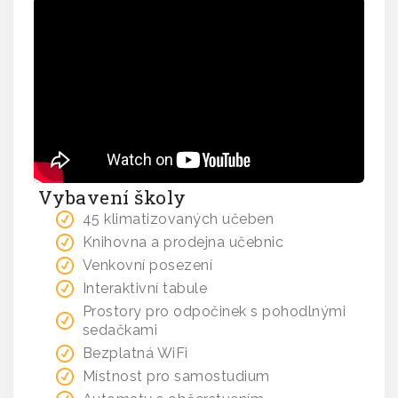
Vybavení školy
45 klimatizovaných učeben
Knihovna a prodejna učebnic
Venkovní posezení
Interaktivní tabule
Prostory pro odpočinek s pohodlnými
sedačkami
Bezplatná WiFi
Místnost pro samostudium