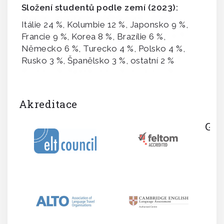
Složení studentů podle zemí (2023):
Itálie 24 %, Kolumbie 12 %, Japonsko 9 %,
Francie 9 %, Korea 8 %, Brazílie 6 %,
Německo 6 %, Turecko 4 %, Polsko 4 %,
Rusko 3 %, Španělsko 3 %, ostatní 2 %
Akreditace
Gal