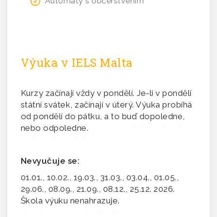
Automaty s občerstvením
Výuka v IELS Malta
Kurzy začínají vždy v pondělí. Je-li v pondělí
státní svátek, začínají v úterý. Výuka probíhá
od pondělí do pátku, a to buď dopoledne,
nebo odpoledne.
Nevyučuje se:
01.01., 10.02., 19.03., 31.03., 03.04., 01.05.,
29.06., 08.09., 21.09., 08.12., 25.12. 2026.
Škola výuku nenahrazuje.