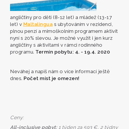
angličtiny pro děti (8-12 let) a mládež (13-17
let) v
Maltalingua
s ubytováním v rezidenci,
plnou penzí a mimoškolním programem aktivit
nyní s 20% slevou. Je možné využít i jen kurz
angličtiny s aktivitami v rámci rodinného
programu.
Termín pobytu: 4. - 19.4. 2020
Neváhej a napiš nám o více informací ještě
dnes.
Počet míst je omezen!
Ceny:
All-inclusive pobyt:
1 týden za 593 €, 2 týdny