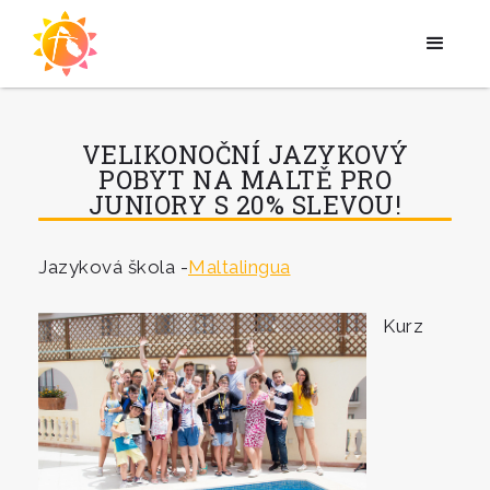
VELIKONOČNÍ JAZYKOVÝ
POBYT NA MALTĚ PRO
JUNIORY S 20% SLEVOU!
Jazyková škola -
Maltalingua
Kurz