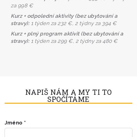
za 998 €
Kurz + odpolední aktivity (bez ubytování a
stravy):
1 týden za 232 €, 2 týdny za 394 €
Kurz + plný program aktivit (bez ubytování a
stravy):
1 týden za 299 €, 2 týdny za 480 €
NAPIŠ NÁM A MY TI TO
SPOČÍTÁME
Jméno *