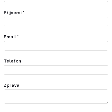
Příjmení *
Email *
Telefon
Zpráva